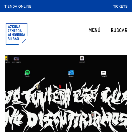
TIENDA ONLINE
TICKETS
MENÚ
BUSCAR