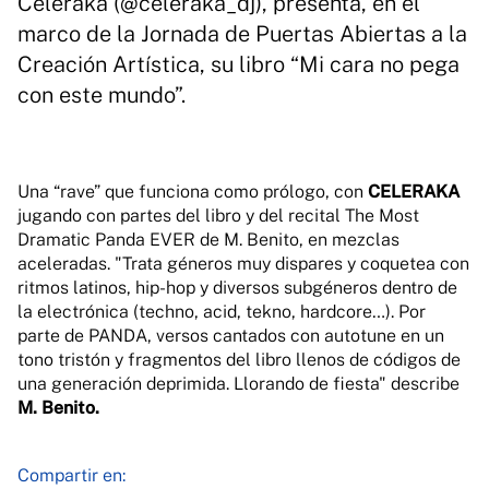
Celeraka (@celeraka_dj), presenta, en el
marco de la Jornada de Puertas Abiertas a la
Creación Artística, su libro “Mi cara no pega
con este mundo”.
Una “rave” que funciona como prólogo, con
CELERAKA
jugando con partes del libro y del recital The Most
Dramatic Panda EVER de M. Benito, en mezclas
aceleradas. "Trata géneros muy dispares y coquetea con
ritmos latinos, hip-hop y diversos subgéneros dentro de
la electrónica (techno, acid, tekno, hardcore…). Por
parte de PANDA, versos cantados con autotune en un
tono tristón y fragmentos del libro llenos de códigos de
una generación deprimida. Llorando de fiesta" describe
M. Benito.
Compartir en: