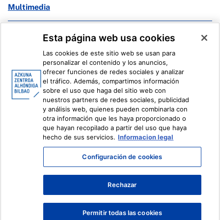
Multimedia
Facebook
X
Esta página web usa cookies
Instagram
Youtube
Las cookies de este sitio web se usan para
Linkedin
Ivoox
personalizar el contenido y los anuncios,
ofrecer funciones de redes sociales y analizar
el tráfico. Además, compartimos información
Información legal
Sistema Interno de Información
sobre el uso que haga del sitio web con
nuestros partners de redes sociales, publicidad
y análisis web, quienes pueden combinarla con
otra información que les haya proporcionado o
que hayan recopilado a partir del uso que haya
hecho de sus servicios.
Informacion legal
Configuración de cookies
Rechazar
Permitir todas las cookies