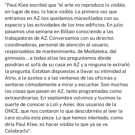
"Paul Klee escribió que “el arte no reproduce lo visible,
en lugar de eso, lo hace visible. La primera vez que
entramos en AZ nos quedamos maravillados con su
espacio y las actividades de los tres edificios. En julio
pasamos una semana en Bilbao conociendo a las
trabajadoras de AZ. Conversamos con su director,
coordinadoras, personal de atención al usuario,
responsables de mantenimiento, de Mediateka, del
gimnasio… a todas ellas les preguntamos dónde
pondrían el sofá de su casa en AZ y a ninguna le extrañó
la pregunta. Estaban dispuestas a llevar su intimidad al
Atrio, a la azotea o a las ventanas de las oficinas y
sentarse cómodamente a mirar y escuchar. Son muchas
las cosas que pasan en AZ, tanto programadas como
extraordinarias. En septiembre volvimos y tuvimos la
suerte de conocer a Loli y Asier, dos usuarios de la
ONCE, que nos contaron lo que descubriréis al leer la
cara oculta esta pieza. Lo que hemos intentado, como
diría Paul Klee, es hacer visible lo que ya se ve.
Celebrarlo".