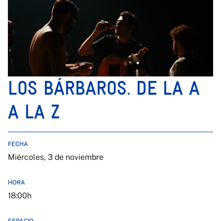
LOS BÁRBAROS. DE LA A
A LA Z
FECHA
Miércoles, 3 de noviembre
HORA
18:00h