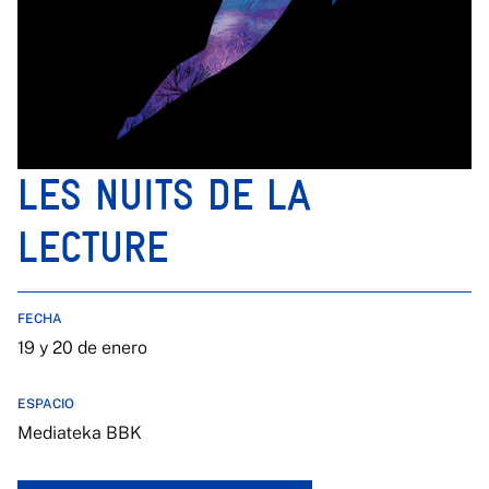
LES NUITS DE LA
LECTURE
FECHA
19 y 20 de enero
ESPACIO
Mediateka BBK