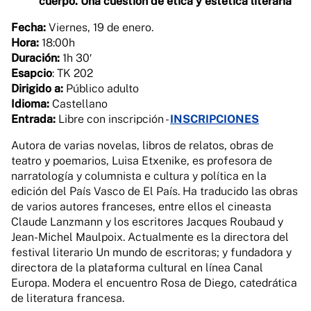
cuerpo. Una cuestión de ética y estética literaria"
Fecha:
Viernes, 19 de enero.
Hora:
18:00h
Duración:
1h 30′
Esapcio
: TK 202
Dirigido a:
Público adulto
Idioma:
Castellano
Entrada:
Libre con inscripción -
INSCRIPCIONES
Autora de varias novelas, libros de relatos, obras de
teatro y poemarios, Luisa Etxenike, es profesora de
narratología y columnista e cultura y política en la
edición del País Vasco de El País. Ha traducido las obras
de varios autores franceses, entre ellos el cineasta
Claude Lanzmann y los escritores Jacques Roubaud y
Jean-Michel Maulpoix. Actualmente es la directora del
festival literario Un mundo de escritoras; y fundadora y
directora de la plataforma cultural en línea Canal
Europa. Modera el encuentro Rosa de Diego, catedrática
de literatura francesa.