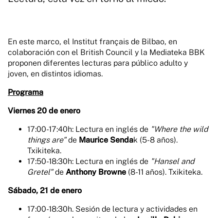
En este marco, el Institut français de Bilbao, en
colaboración con el British Council y la Mediateka BBK
proponen diferentes lecturas para público adulto y
joven, en distintos idiomas.
Programa
Viernes 20 de enero
17:00-17:40h: Lectura en inglés de
"
Where the wild
things are"
de
Maurice Senda
k (5-8 años).
Txikiteka.
17:50-18:30h: Lectura en inglés de
"
Hansel and
Gretel"
de
Anthony Browne
(8-11 años). Txikiteka.
Sábado, 21 de enero
17:00-18:30h. Sesión de lectura y actividades en