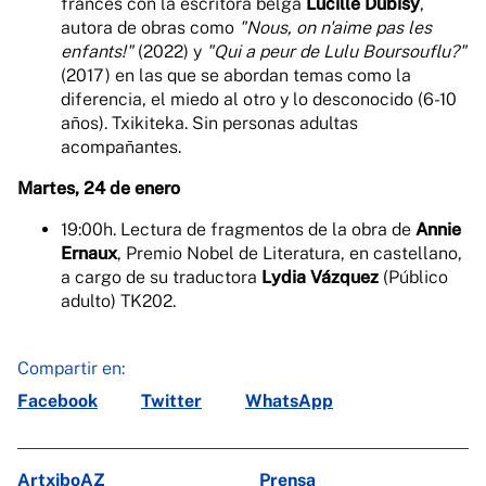
francés con la escritora belga
Lucille Dubisy
,
autora de obras como
"Nous, on n'aime pas les
enfants!"
(2022) y
"Qui a peur de Lulu Boursouflu?"
(2017) en las que se abordan temas como la
diferencia, el miedo al otro y lo desconocido (6-10
años). Txikiteka. Sin personas adultas
acompañantes.
Martes, 24 de enero
19:00h. Lectura de fragmentos de la obra de
Annie
Ernaux
, Premio Nobel de Literatura, en castellano,
a cargo de su traductora
Lydia Vázquez
(Público
adulto) TK202.
Compartir en:
Facebook
Twitter
WhatsApp
ArtxiboAZ
Prensa