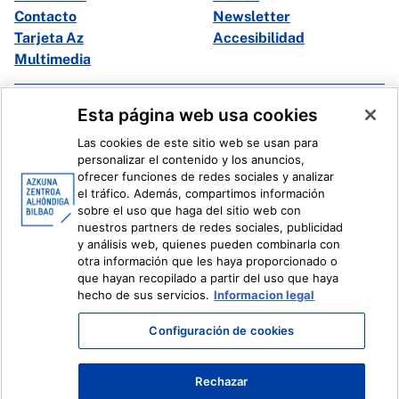
Contacto
Newsletter
Tarjeta Az
Accesibilidad
Multimedia
Facebook
X
Esta página web usa cookies
Instagram
Youtube
Las cookies de este sitio web se usan para
Linkedin
Ivoox
personalizar el contenido y los anuncios,
ofrecer funciones de redes sociales y analizar
el tráfico. Además, compartimos información
Información legal
Sistema Interno de Información
sobre el uso que haga del sitio web con
nuestros partners de redes sociales, publicidad
y análisis web, quienes pueden combinarla con
otra información que les haya proporcionado o
que hayan recopilado a partir del uso que haya
hecho de sus servicios.
Informacion legal
Configuración de cookies
Rechazar