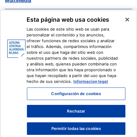
Multimedia
Facebook
X
Esta página web usa cookies
Instagram
Youtube
Las cookies de este sitio web se usan para
Linkedin
Ivoox
personalizar el contenido y los anuncios,
ofrecer funciones de redes sociales y analizar
el tráfico. Además, compartimos información
Información legal
Sistema Interno de Información
sobre el uso que haga del sitio web con
nuestros partners de redes sociales, publicidad
y análisis web, quienes pueden combinarla con
otra información que les haya proporcionado o
que hayan recopilado a partir del uso que haya
hecho de sus servicios.
Informacion legal
Configuración de cookies
Rechazar
Permitir todas las cookies