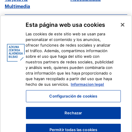
Multimedia
Facebook
X
Esta página web usa cookies
Instagram
Youtube
Las cookies de este sitio web se usan para
Linkedin
Ivoox
personalizar el contenido y los anuncios,
ofrecer funciones de redes sociales y analizar
el tráfico. Además, compartimos información
Información legal
Sistema Interno de Información
sobre el uso que haga del sitio web con
nuestros partners de redes sociales, publicidad
y análisis web, quienes pueden combinarla con
otra información que les haya proporcionado o
que hayan recopilado a partir del uso que haya
hecho de sus servicios.
Informacion legal
Configuración de cookies
Rechazar
Permitir todas las cookies