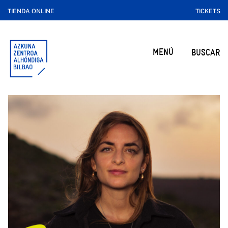
TIENDA ONLINE
TICKETS
MENÚ
BUSCAR