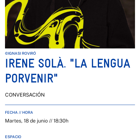
©IGNASI ROVIRÓ
IRENE SOLÀ. "LA LENGUA
PORVENIR"
CONVERSACIÓN
FECHA // HORA
Martes, 18 de junio // 18:30h
ESPACIO