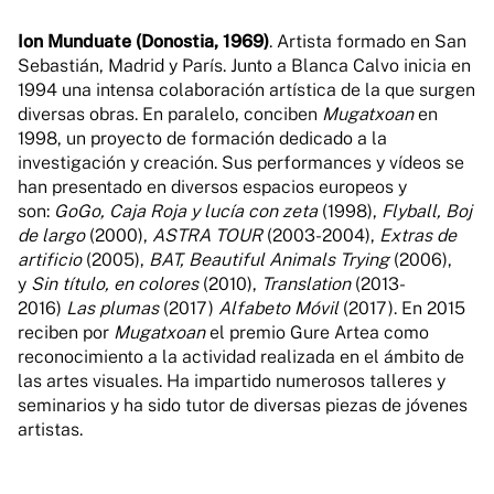
Ion Munduate (Donostia, 1969)
. Artista formado en San
Sebastián, Madrid y París. Junto a Blanca Calvo inicia en
1994 una intensa colaboración artística de la que surgen
diversas obras. En paralelo, conciben
Mugatxoan
en
1998, un proyecto de formación dedicado a la
investigación y creación. Sus performances y vídeos se
han presentado en diversos espacios europeos y
son:
GoGo, Caja Roja y lucía con zeta
(1998),
Flyball, Boj
de largo
(2000),
ASTRA TOUR
(2003-2004),
Extras de
artificio
(2005),
BAT, Beautiful Animals Trying
(2006),
y
Sin título, en colores
(2010),
Translation
(2013-
2016)
Las plumas
(2017)
Alfabeto Móvil
(2017). En 2015
reciben por
Mugatxoan
el premio Gure Artea como
reconocimiento a la actividad realizada en el ámbito de
las artes visuales. Ha impartido numerosos talleres y
seminarios y ha sido tutor de diversas piezas de jóvenes
artistas.