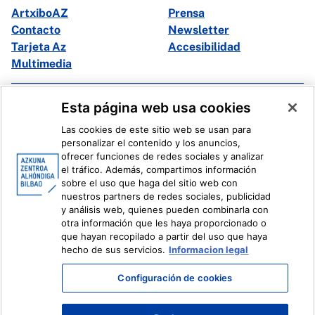
ArtxiboAZ
Prensa
Contacto
Newsletter
Tarjeta Az
Accesibilidad
Multimedia
Facebook
X
Esta página web usa cookies
Instagram
Youtube
Las cookies de este sitio web se usan para
Linkedin
Ivoox
personalizar el contenido y los anuncios,
ofrecer funciones de redes sociales y analizar
el tráfico. Además, compartimos información
Información legal
Sistema Interno de Información
sobre el uso que haga del sitio web con
nuestros partners de redes sociales, publicidad
y análisis web, quienes pueden combinarla con
otra información que les haya proporcionado o
que hayan recopilado a partir del uso que haya
hecho de sus servicios.
Informacion legal
Configuración de cookies