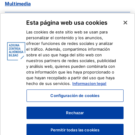
Multimedia
Facebook
X
Esta página web usa cookies
Instagram
Youtube
Las cookies de este sitio web se usan para
Linkedin
Ivoox
personalizar el contenido y los anuncios,
ofrecer funciones de redes sociales y analizar
el tráfico. Además, compartimos información
Información legal
Sistema Interno de Información
sobre el uso que haga del sitio web con
nuestros partners de redes sociales, publicidad
y análisis web, quienes pueden combinarla con
otra información que les haya proporcionado o
que hayan recopilado a partir del uso que haya
hecho de sus servicios.
Informacion legal
Configuración de cookies
Rechazar
Permitir todas las cookies