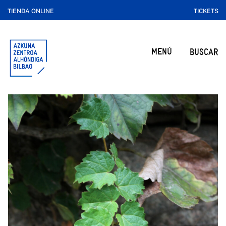
TIENDA ONLINE
TICKETS
MENÚ
BUSCAR