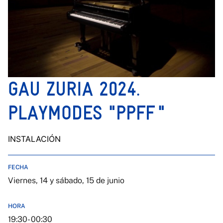
GAU ZURIA 2024.
PLAYMODES "PPFF "
INSTALACIÓN
FECHA
Viernes, 14 y sábado, 15 de junio
HORA
19:30- 00:30