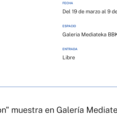
FECHA
Del 19 de marzo al 9 d
ESPACIO
Galeria Mediateka BB
ENTRADA
Libre
on" muestra en Galería Mediat