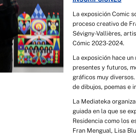
La exposición Comic s
proceso creativo de F
Sévigny-Vallières, arti
Cómic 2023-2024.
La exposición hace un 
presentes y futuros, m
gráficos muy diversos.
de dibujos, poemas e i
La Mediateka organiza
guiada en la que se exp
Residencia como los est
Fran Mengual, Lisa Blu