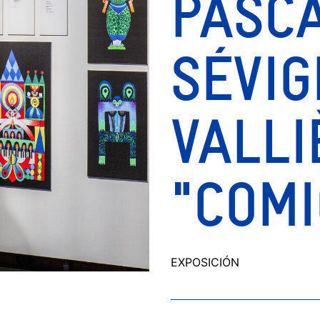
PASC
SÉVIG
VALLI
"COMI
EXPOSICIÓN