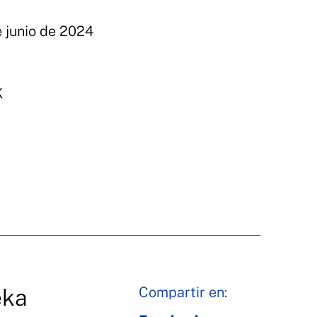
e junio de 2024
K
Compartir en:
eka