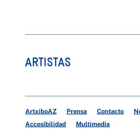
ARTISTAS
ArtxiboAZ
Prensa
Contacto
N
Accesibilidad
Multimedia