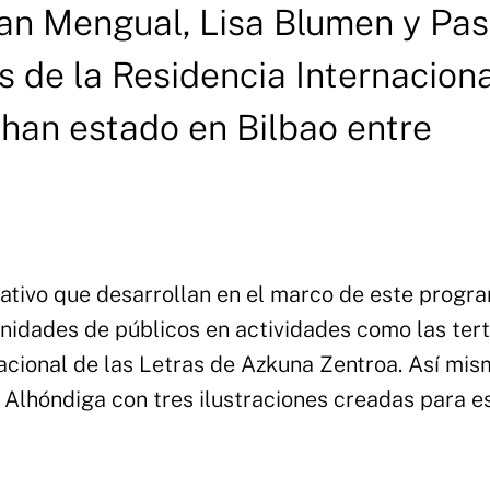
ran Mengual, Lisa Blumen y Pa
as de la Residencia Internacion
han estado en Bilbao entre
ativo que desarrollan en el marco de este progr
nidades de públicos en actividades como las tert
nacional de las Letras de Azkuna Zentroa. Así mis
a Alhóndiga con tres ilustraciones creadas para e