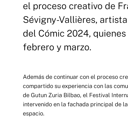
el proceso creativo de F
Sévigny-Vallières, artist
del Cómic 2024, quienes 
febrero y marzo.
Además de continuar con el proceso cre
compartido su experiencia con las comu
de Gutun Zuria Bilbao, el Festival Inter
intervenido en la fachada principal de l
espacio.