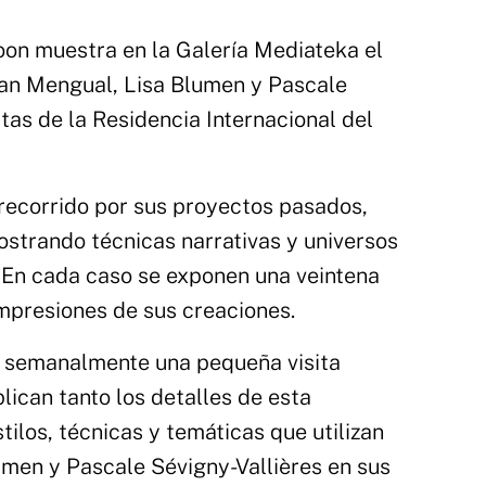
oon muestra en la Galería Mediateka el
ran Mengual, Lisa Blumen y Pascale
stas de la Residencia Internacional del
recorrido por sus proyectos pasados,
ostrando técnicas narrativas y universos
 En cada caso se exponen una veintena
mpresiones de sus creaciones.
 semanalmente una pequeña visita
lican tanto los detalles de esta
ilos, técnicas y temáticas que utilizan
men y Pascale Sévigny-Vallières en sus