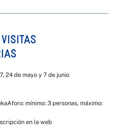
 VISITAS
IAS
17, 24 de mayo y 7 de junio
kaAforo: mínimo: 3 personas, máximo:
nscripción en la web