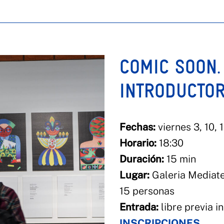
COMIC SOON.
INTRODUCTOR
Fechas:
viernes 3, 10, 
Horario:
18:30
Duración:
15 min
Lugar:
Galeria Mediate
15 personas
Entrada:
libre previa i
INSCRIPCIONES