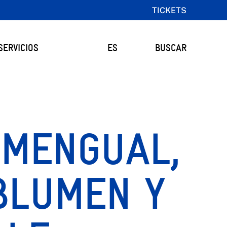
TICKETS
SERVICIOS
ES
BUSCAR
 MENGUAL,
BLUMEN Y