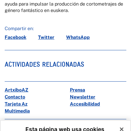
ayuda para impulsar la producción de cortometrajes de
género fantástico en euskera.
Compartir en:
Facebook
Twitter
WhatsApp
ACTIVIDADES RELACIONADAS
ArtxiboAZ
Prensa
Contacto
Newsletter
Tarjeta Az
Accesibilidad
Multimedia
Facebook
X
Esta página web usa cookies