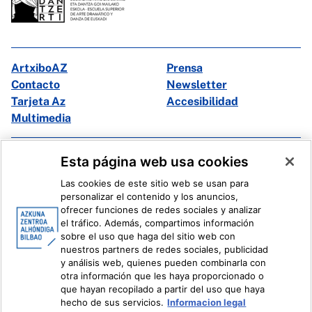
ArtxiboAZ
Prensa
Contacto
Newsletter
Tarjeta Az
Accesibilidad
Multimedia
Facebook
X
Esta página web usa cookies
Instagram
Youtube
Las cookies de este sitio web se usan para
Linkedin
Ivoox
personalizar el contenido y los anuncios,
ofrecer funciones de redes sociales y analizar
el tráfico. Además, compartimos información
Información legal
Sistema Interno de Información
sobre el uso que haga del sitio web con
nuestros partners de redes sociales, publicidad
y análisis web, quienes pueden combinarla con
otra información que les haya proporcionado o
que hayan recopilado a partir del uso que haya
hecho de sus servicios.
Informacion legal