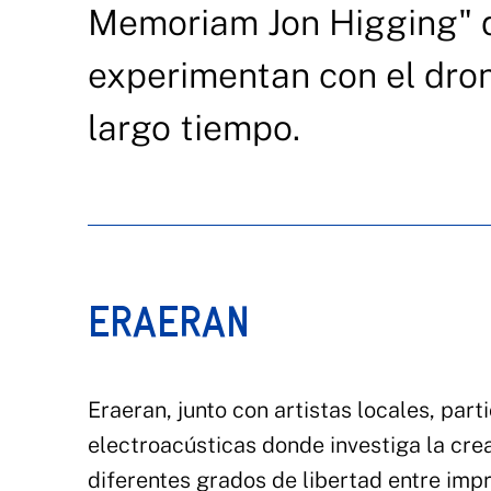
Memoriam Jon Higging" de
experimentan con el dron
largo tiempo.
ERAERAN
Eraeran, junto con artistas locales, par
electroacústicas donde investiga la cre
diferentes grados de libertad entre impr