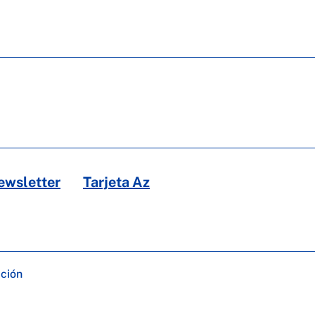
ewsletter
Tarjeta Az
ación