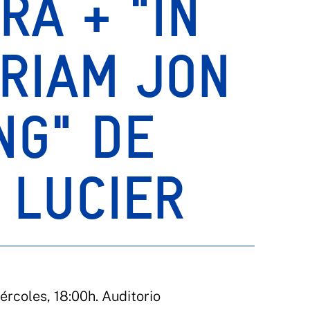
RA + "IN
RIAM JON
NG" DE
 LUCIER
ércoles, 18:00h. Auditorio