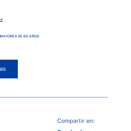
z
 MAYORES DE 65 AÑOS
as
Compartir en: