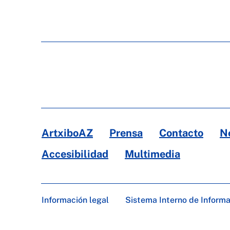
ArtxiboAZ
Prensa
Contacto
N
Accesibilidad
Multimedia
Información legal
Sistema Interno de Inform