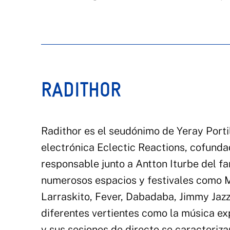
RADITHOR
Radithor es el seudónimo de Yeray Porti
electrónica Eclectic Reactions, cofunda
responsable junto a Antton Iturbe del f
numerosos espacios y festivales como 
Larraskito, Fever, Dabadaba, Jimmy Jazz
diferentes vertientes como la música exp
y sus sesiones de directo se caracteriz