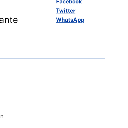
Facebook
Twitter
rante
WhatsApp
en