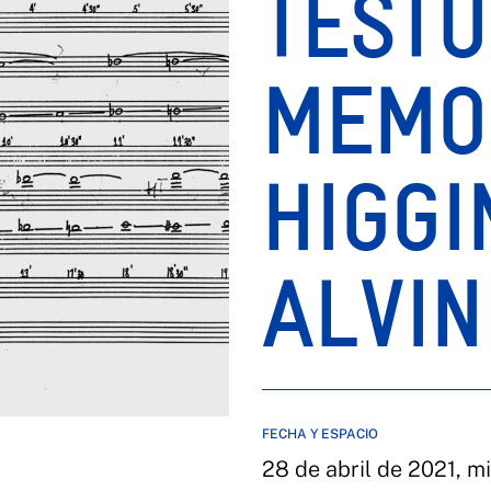
TESTU
MEMO
HIGGI
ALVIN
FECHA Y ESPACIO
28 de abril de 2021, mi