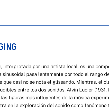
GING
r, interpretada por una artista local, es una comp
da sinusoidal pasa lentamente por todo el rango d
 que casi no se nota el glissando. Mientras, el cl
dibles entre los dos sonidos. Alvin Lucier (1931,
 las figuras más influyentes de la música experi
ntra en la exploración del sonido como fenómeno f