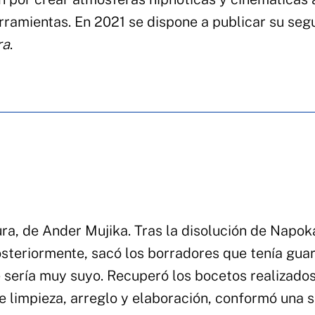
rramientas. En 2021 se dispone a publicar su se
ra
.
a, de Ander Mujika. Tras la disolución de Napoka
posteriormente, sacó los borradores que tenía gu
e sería muy suyo. Recuperó los bocetos realizados
de limpieza, arreglo y elaboración, conformó una s