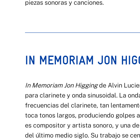
piezas sonoras y canciones.
IN MEMORIAM JON HIG
In Memoriam Jon Higging
de Alvin Lucie
para clarinete y onda sinusoidal. La on
frecuencias del clarinete, tan lentamente
toca tonos largos, produciendo golpes au
es compositor y artista sonoro, y una de
del último medio siglo. Su trabajo se ce