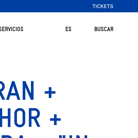
TICKETS
SERVICIOS
ES
BUSCAR
RAN +
HOR +