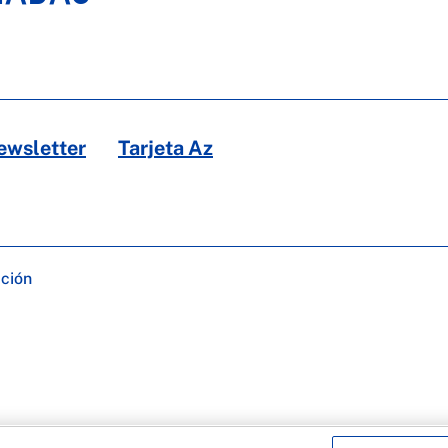
ewsletter
Tarjeta Az
ación