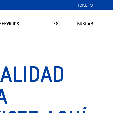
TICKETS
SERVICIOS
ES
BUSCAR
EALIDAD
A