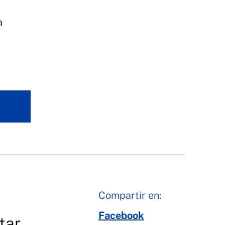
a
Compartir en:
Facebook
tar