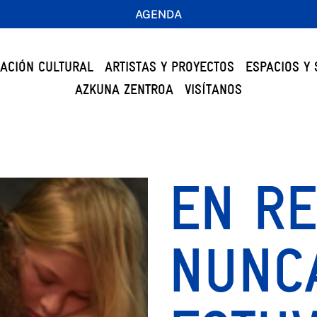
AGENDA
ACIÓN CULTURAL
ARTISTAS Y PROYECTOS
ESPACIOS Y 
AZKUNA ZENTROA
VISÍTANOS
EN R
NUNC