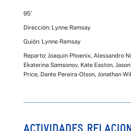
95’
Dirección: Lynne Ramsay
Guión: Lynne Ramsay
Reparto: Joaquin Phoenix, Alessandro Ni
Ekaterina Samsonov, Kate Easton, Jason
Price, Dante Pereira-Olson, Jonathan W
ACTIVIDADES RELACIO