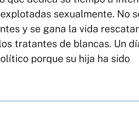
n explotadas sexualmente. No s
ntes y se gana la vida rescata
los tratantes de blancas. Un dí
olítico porque su hija ha sido