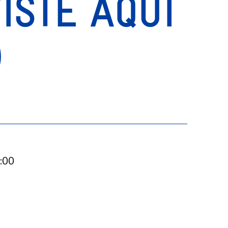
ISTE AQUÍ
)
7:00