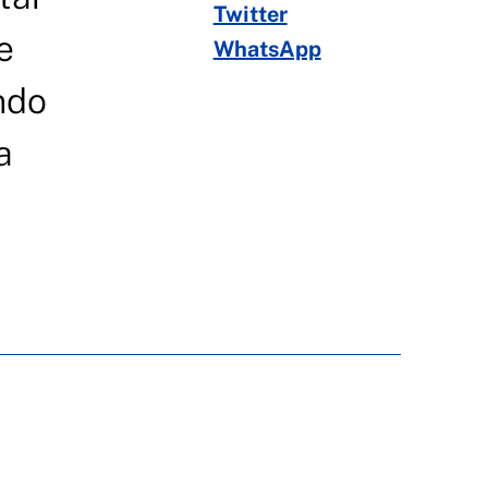
Twitter
e
WhatsApp
ndo
a