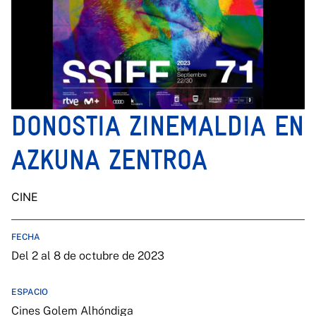
DONOSTIA ZINEMALDIA EN
AZKUNA ZENTROA
CINE
FECHA
Del 2 al 8 de octubre de 2023
ESPACIO
Cines Golem Alhóndiga