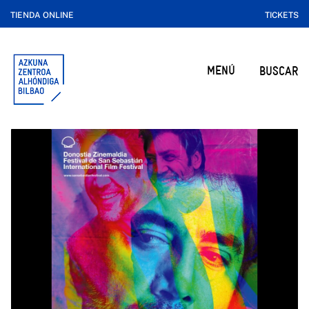
TIENDA ONLINE
TICKETS
MENÚ
BUSCAR