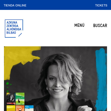
TIENDA ONLINE
TICKETS
MENÚ
BUSCAR