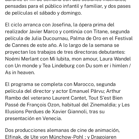
pensadas para el público infantil y familiar, y dos pases
de películas el sábado y domingo.
El ciclo arranca con Josefina, la ópera prima del
realizador Javier Marco y continúa con Titane, segunda
película de Julia Ducournau, Palma de Oro en el Festival
de Cannes de este año. A lo largo de la semana se
proyectan los trabajos de tres directoras debutantes:
Noémi Merlant con Mi Iubita, mon amour, Laura Wandel
con Un monde y Tea Lindeburg con Du som er i himlen /
As in heaven.
El programa se completa con Marocco, segunda
película del director y actor Emanuel Pârvu; Arthur
Rambo del veterano Laurent Cantet, Tout S’est Bien
Passé de François Ozon, habitual del Zinemaldia; y Les
Illusions Perdues de Xavier Giannoli, tras su
presentación en Venecia.
Dos producciones alemanas de cine de animación,
Elfinak, de Ute von Münchow-Pohl ; y Dragoiaren