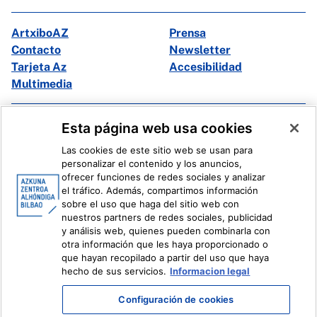
ArtxiboAZ
Prensa
Contacto
Newsletter
Tarjeta Az
Accesibilidad
Multimedia
Facebook
X
Esta página web usa cookies
Instagram
Youtube
Las cookies de este sitio web se usan para
Linkedin
Ivoox
personalizar el contenido y los anuncios,
ofrecer funciones de redes sociales y analizar
el tráfico. Además, compartimos información
Información legal
Sistema Interno de Información
sobre el uso que haga del sitio web con
nuestros partners de redes sociales, publicidad
y análisis web, quienes pueden combinarla con
otra información que les haya proporcionado o
que hayan recopilado a partir del uso que haya
hecho de sus servicios.
Informacion legal
Configuración de cookies