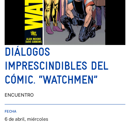
DIÁLOGOS
IMPRESCINDIBLES DEL
CÓMIC. “WATCHMEN”
ENCUENTRO
FECHA
6 de abril, miércoles