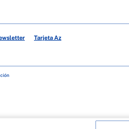
ewsletter
Tarjeta Az
ación