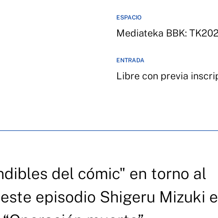
ESPACIO
Mediateka BBK: TK20
ENTRADA
Libre con previa inscr
dibles del cómic" en torno al
n este episodio Shigeru Mizuki e