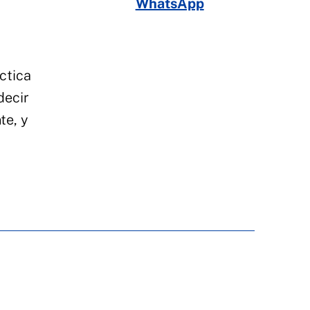
WhatsApp
ctica
decir
te, y