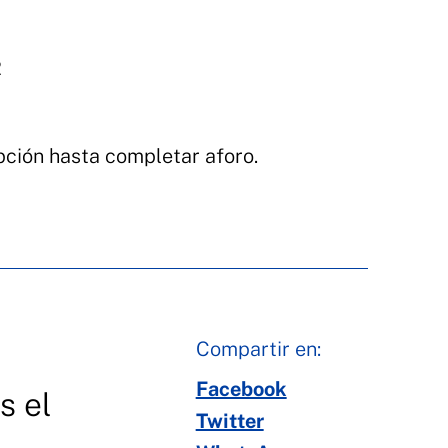
2
ipción hasta completar aforo.
Compartir en:
Facebook
s el
Twitter