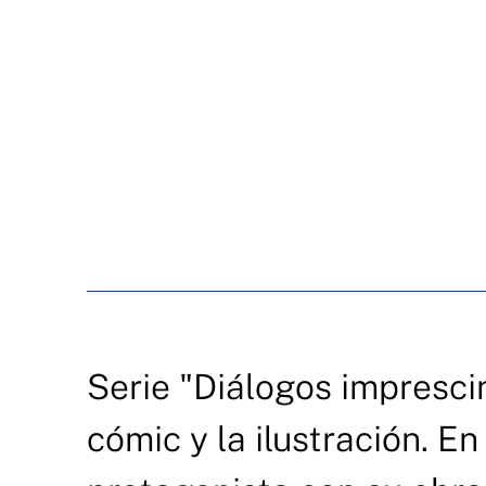
Serie "Diálogos imprescin
cómic y la ilustración. E