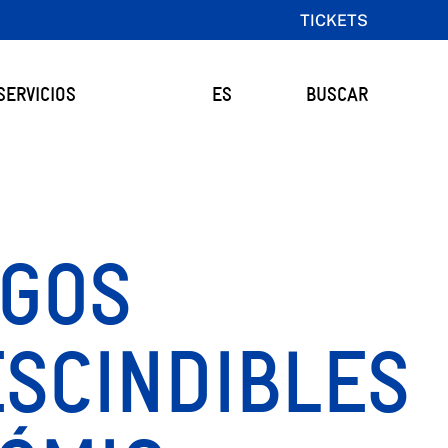
TICKETS
SERVICIOS
ES
BUSCAR
OGOS
SCINDIBLES