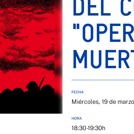
DEL C
"OPE
MUER
FECHA
Miércoles, 19 de marz
HORA
18:30-19:30h