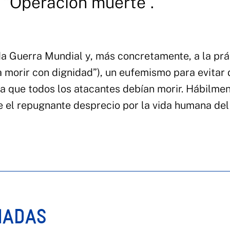
 “Operación muerte”.
da Guerra Mundial y, más concretamente, a la prá
a morir con dignidad”), un eufemismo para evitar 
la que todos los atacantes debían morir. Hábilmen
be el repugnante desprecio por la vida humana del
NADAS