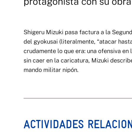
protagonista con su obra
Shigeru Mizuki pasa factura a la Segun
del gyokusai (literalmente, “atacar hast
crudamente lo que era: una ofensiva en 
sin caer en la caricatura, Mizuki descri
mando militar nipón.
ACTIVIDADES RELACIO