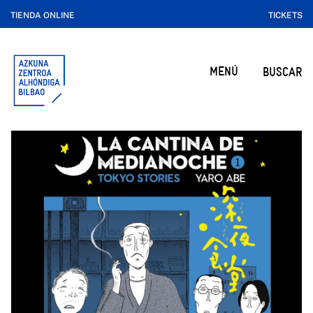
TIENDA ONLINE
TICKETS
MENÚ
BUSCAR