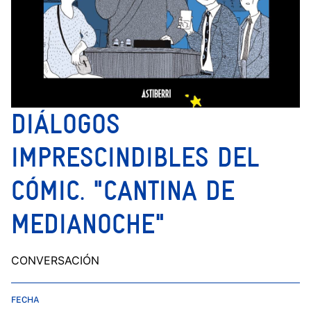
DIÁLOGOS
IMPRESCINDIBLES DEL
CÓMIC. "CANTINA DE
MEDIANOCHE"
CONVERSACIÓN
FECHA