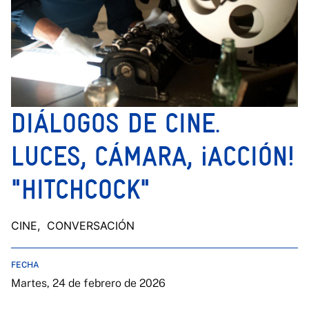
DIÁLOGOS DE CINE.
LUCES, CÁMARA, ¡ACCIÓN!
"HITCHCOCK"
CINE
, CONVERSACIÓN
FECHA
Martes, 24 de febrero de 2026