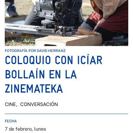
FOTOGRAFÍA POR DAVID HERRANZ
COLOQUIO CON ICÍAR
BOLLAÍN EN LA
ZINEMATEKA
CINE
, CONVERSACIÓN
FECHA
7 de febrero, lunes