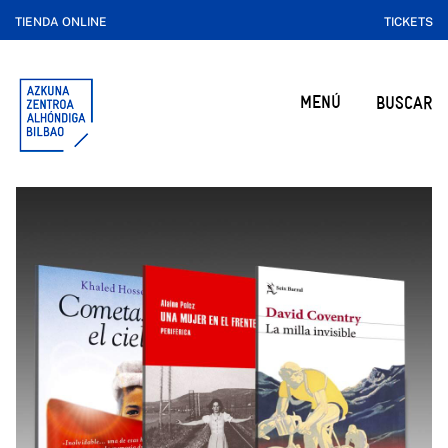
TIENDA ONLINE
TICKETS
MENÚ
BUSCAR