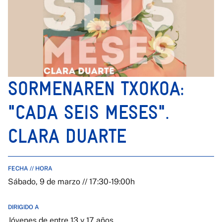
SORMENAREN TXOKOA:
"CADA SEIS MESES".
CLARA DUARTE
FECHA // HORA
Sábado, 9 de marzo // 17:30-19:00h
DIRIGIDO A
Jóvenes de entre 13 y 17 años