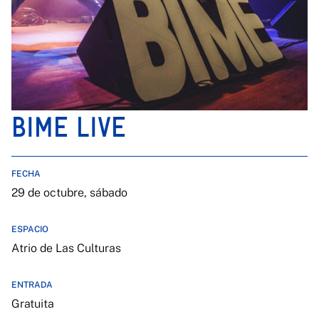
BIME LIVE
FECHA
29 de octubre, sábado
ESPACIO
Atrio de Las Culturas
ENTRADA
Gratuita