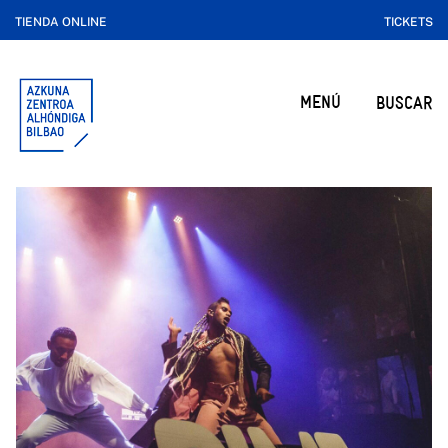
TIENDA ONLINE
TICKETS
MENÚ
BUSCAR