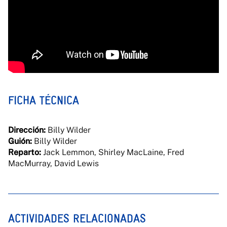
FICHA TÉCNICA
Dirección:
Billy Wilder
Guión:
Billy Wilder
Reparto:
Jack Lemmon, Shirley MacLaine, Fred
MacMurray, David Lewis
ACTIVIDADES RELACIONADAS