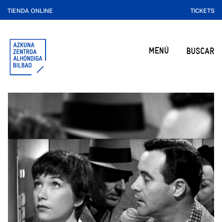
TIENDA ONLINE
TICKETS
MENÚ
BUSCAR