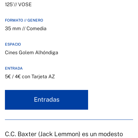
125’// VOSE
FORMATO // GENERO
35 mm // Comedia
ESPACIO
Cines Golem Alhóndiga
ENTRADA
5€ / 4€ con Tarjeta AZ
Entradas
C.C. Baxter (Jack Lemmon) es un modesto