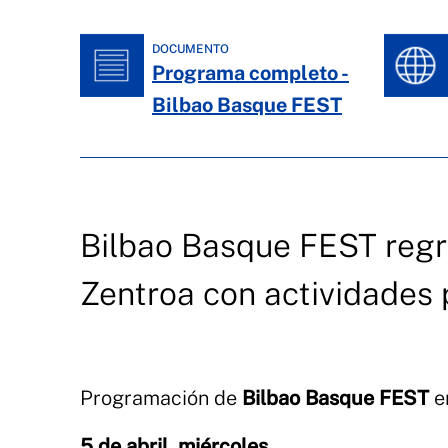
DOCUMENTO
Programa completo -
Bilbao Basque FEST
Bilbao Basque FEST regre
Zentroa con actividades 
Programación de
Bilbao Basque FEST
e
5 de abril, miércoles