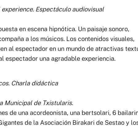
l experience. Espectáculo audiovisual
puesta en escena hipnótica. Un paisaje sonoro,
compaña a los músicos. Los contenidos visuales,
n al espectador en un mundo de atractivas text
al espectador una agradable experiencia.
cos. Charla didáctica
 Municipal de Txistularis.
es de una acordeonista, una bertsolari, 6 bailari
Gigantes de la Asociación Birakari de Sestao y lo