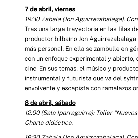
7 de abril, viernes
19:30 Zabala (Jon Aguirrezabalaga). Con
Tras una larga trayectoria en las filas 
productor bilbaíno Jon Aguirrezabalag
más personal. En ella se zambulle en gé
con un enfoque experimental y abierto,
cine. En sus temas, el músico y product
instrumental y futurista que va del syh
envolvente y escapista con ramalazos ori
8 de abril, sábado
12:00 (Sala Iparraguirre): Taller “Nuevos
Charla didáctica.
19:30 Zabala (Jon Aguirrezabalaga). Con