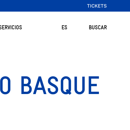
TICKETS
SERVICIOS
ES
BUSCAR
AO BASQUE