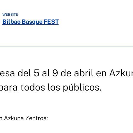
WEBSITE
Bilbao Basque FEST
sa del 5 al 9 de abril en Azku
para todos los públicos.
n Azkuna Zentroa: