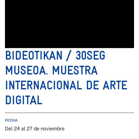
BIDEOTIKAN / 30SEG
MUSEOA. MUESTRA
INTERNACIONAL DE ARTE
DIGITAL
FECHA
Del 24 al 27 de noviembre