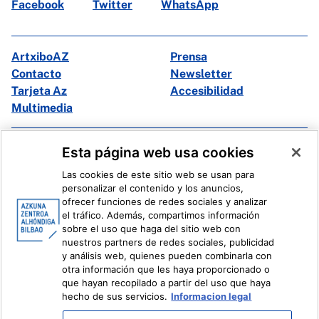
Facebook
Twitter
WhatsApp
ArtxiboAZ
Prensa
Contacto
Newsletter
Tarjeta Az
Accesibilidad
Multimedia
Facebook
X
Esta página web usa cookies
Instagram
Youtube
Las cookies de este sitio web se usan para
Linkedin
Ivoox
personalizar el contenido y los anuncios,
ofrecer funciones de redes sociales y analizar
el tráfico. Además, compartimos información
Información legal
Sistema Interno de Información
sobre el uso que haga del sitio web con
nuestros partners de redes sociales, publicidad
y análisis web, quienes pueden combinarla con
otra información que les haya proporcionado o
que hayan recopilado a partir del uso que haya
hecho de sus servicios.
Informacion legal