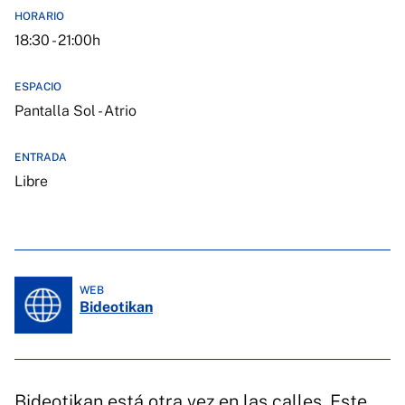
HORARIO
18:30 - 21:00h
ESPACIO
Pantalla Sol - Atrio
ENTRADA
Libre
WEB
Bideotikan
Bideotikan está otra vez en las calles. Este