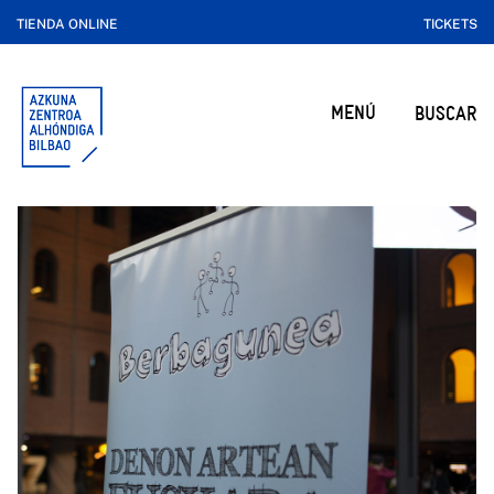
TIENDA ONLINE
TICKETS
MENÚ
BUSCAR