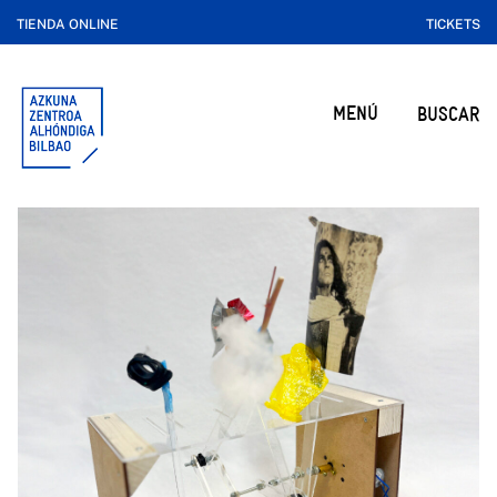
TIENDA ONLINE
TICKETS
MENÚ
BUSCAR