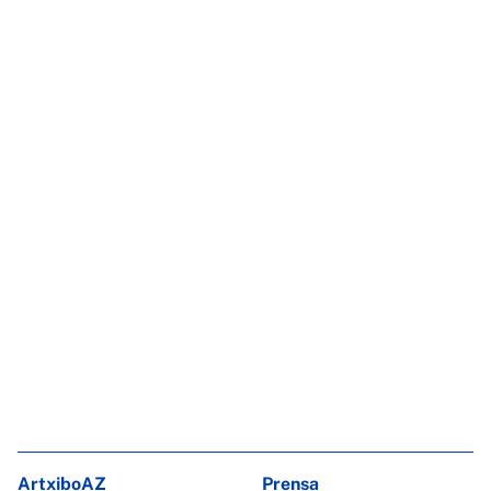
ArtxiboAZ
Prensa