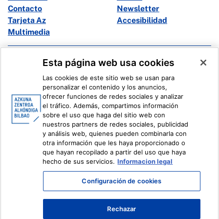
Contacto
Newsletter
Tarjeta Az
Accesibilidad
Multimedia
Facebook
X
Esta página web usa cookies
Instagram
Youtube
Las cookies de este sitio web se usan para
Linkedin
Ivoox
personalizar el contenido y los anuncios,
ofrecer funciones de redes sociales y analizar
el tráfico. Además, compartimos información
Información legal
Sistema Interno de Información
sobre el uso que haga del sitio web con
nuestros partners de redes sociales, publicidad
y análisis web, quienes pueden combinarla con
otra información que les haya proporcionado o
que hayan recopilado a partir del uso que haya
hecho de sus servicios.
Informacion legal
Configuración de cookies
Rechazar