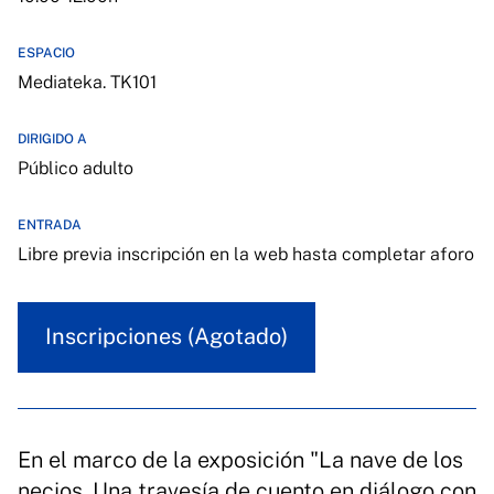
ESPACIO
Mediateka. TK101
DIRIGIDO A
Público adulto
ENTRADA
Libre previa inscripción en la web hasta completar aforo
Inscripciones (Agotado)
En el marco de la exposición "La nave de los
necios. Una travesía de cuento en diálogo con