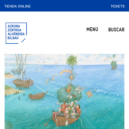
TIENDA ONLINE
TICKETS
MENÚ
BUSCAR