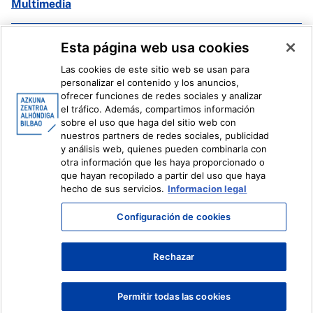
Multimedia
Facebook
X
Esta página web usa cookies
Instagram
Youtube
Las cookies de este sitio web se usan para
Linkedin
Ivoox
personalizar el contenido y los anuncios,
ofrecer funciones de redes sociales y analizar
el tráfico. Además, compartimos información
Información legal
Sistema Interno de Información
sobre el uso que haga del sitio web con
nuestros partners de redes sociales, publicidad
y análisis web, quienes pueden combinarla con
otra información que les haya proporcionado o
que hayan recopilado a partir del uso que haya
hecho de sus servicios.
Informacion legal
Configuración de cookies
Rechazar
Permitir todas las cookies