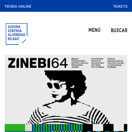
TIENDA ONLINE
TICKETS
MENÚ
BUSCAR