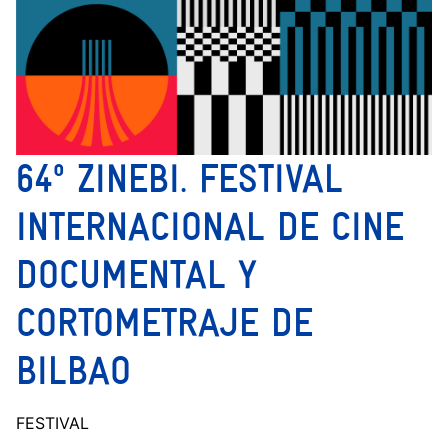
64º ZINEBI. FESTIVAL
INTERNACIONAL DE CINE
DOCUMENTAL Y
CORTOMETRAJE DE
BILBAO
FESTIVAL