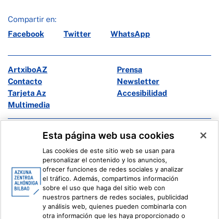
Compartir en:
Facebook
Twitter
WhatsApp
ArtxiboAZ
Prensa
Contacto
Newsletter
Tarjeta Az
Accesibilidad
Multimedia
Facebook
X
Esta página web usa cookies
Instagram
Youtube
Las cookies de este sitio web se usan para
Linkedin
Ivoox
personalizar el contenido y los anuncios,
ofrecer funciones de redes sociales y analizar
el tráfico. Además, compartimos información
Información legal
Sistema Interno de Información
sobre el uso que haga del sitio web con
nuestros partners de redes sociales, publicidad
y análisis web, quienes pueden combinarla con
otra información que les haya proporcionado o