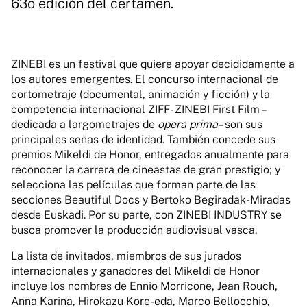
63o edición del certamen.
ZINEBI es un festival que quiere apoyar decididamente a
los autores emergentes. El concurso internacional de
cortometraje (documental, animación y ficción) y la
competencia internacional ZIFF- ZINEBI First Film –
dedicada a largometrajes de
opera prima
– son sus
principales señas de identidad. También concede sus
premios Mikeldi de Honor, entregados anualmente para
reconocer la carrera de cineastas de gran prestigio; y
selecciona las películas que forman parte de las
secciones Beautiful Docs y Bertoko Begiradak-Miradas
desde Euskadi. Por su parte, con ZINEBI INDUSTRY se
busca promover la producción audiovisual vasca.
La lista de invitados, miembros de sus jurados
internacionales y ganadores del Mikeldi de Honor
incluye los nombres de Ennio Morricone, Jean Rouch,
Anna Karina, Hirokazu Kore-eda, Marco Bellocchio,