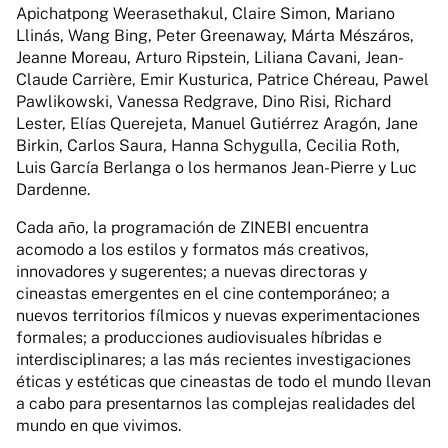
Apichatpong Weerasethakul, Claire Simon, Mariano
Llinás, Wang Bing, Peter Greenaway, Márta Mészáros,
Jeanne Moreau, Arturo Ripstein, Liliana Cavani, Jean-
Claude Carrière, Emir Kusturica, Patrice Chéreau, Pawel
Pawlikowski, Vanessa Redgrave, Dino Risi, Richard
Lester, Elías Querejeta, Manuel Gutiérrez Aragón, Jane
Birkin, Carlos Saura, Hanna Schygulla, Cecilia Roth,
Luis García Berlanga o los hermanos Jean-Pierre y Luc
Dardenne.
Cada año, la programación de ZINEBI encuentra
acomodo a los estilos y formatos más creativos,
innovadores y sugerentes; a nuevas directoras y
cineastas emergentes en el cine contemporáneo; a
nuevos territorios fílmicos y nuevas experimentaciones
formales; a producciones audiovisuales híbridas e
interdisciplinares; a las más recientes investigaciones
éticas y estéticas que cineastas de todo el mundo llevan
a cabo para presentarnos las complejas realidades del
mundo en que vivimos.