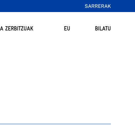
SARRERAK
TA ZERBITZUAK
EU
BILATU