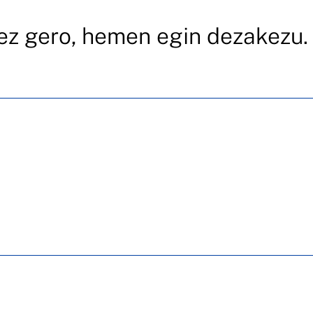
nez gero, hemen egin dezakezu.