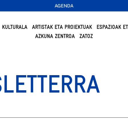
AGENDA
 KULTURALA
ARTISTAK ETA PROIEKTUAK
ESPAZIOAK E
AZKUNA ZENTROA
ZATOZ
SLETTERRA