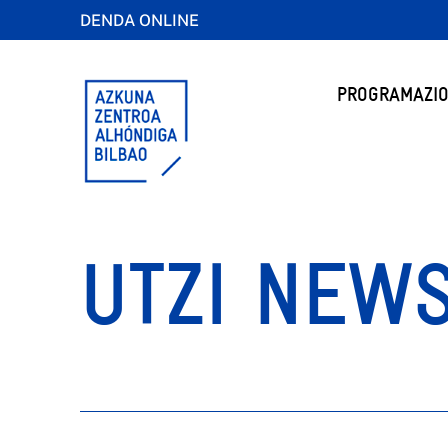
DENDA ONLINE
PROGRAMAZIO
UTZI NEW