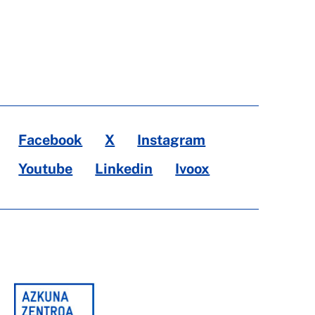
Facebook
X
Instagram
Youtube
Linkedin
Ivoox