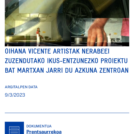
OIHANA VICENTE ARTISTAK NERABEEI
ZUZENDUTAKO IKUS-ENTZUNEZKO PROIEKTU
BAT MARTXAN JARRI DU AZKUNA ZENTROAN
ARGITALPEN DATA
9/3/2023
DOKUMENTUA
Prentsaurrekoa