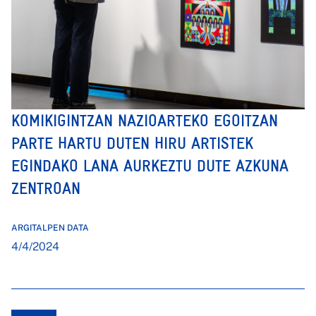
KOMIKIGINTZAN NAZIOARTEKO EGOITZAN
PARTE HARTU DUTEN HIRU ARTISTEK
EGINDAKO LANA AURKEZTU DUTE AZKUNA
ZENTROAN
ARGITALPEN DATA
4/4/2024