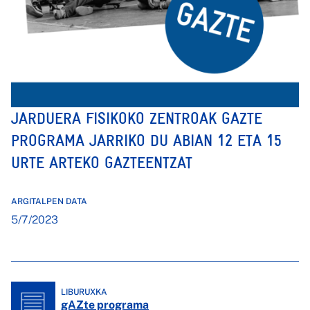
JARDUERA FISIKOKO ZENTROAK GAZTE
PROGRAMA JARRIKO DU ABIAN 12 ETA 15
URTE ARTEKO GAZTEENTZAT
ARGITALPEN DATA
5/7/2023
LIBURUXKA
gAZte programa