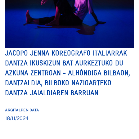
JACOPO JENNA KOREOGRAFO ITALIARRAK
DANTZA IKUSKIZUN BAT AURKEZTUKO DU
AZKUNA ZENTROAN - ALHÓNDIGA BILBAON,
DANTZALDIA, BILBOKO NAZIOARTEKO
DANTZA JAIALDIAREN BARRUAN
ARGITALPEN DATA
18/11/2024