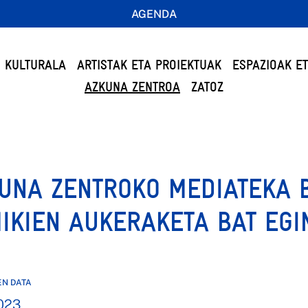
AGENDA
 KULTURALA
ARTISTAK ETA PROIEKTUAK
ESPAZIOAK E
AZKUNA ZENTROA
ZATOZ
UNA ZENTROKO MEDIATEKA 
IKIEN AUKERAKETA BAT EGI
EN DATA
023