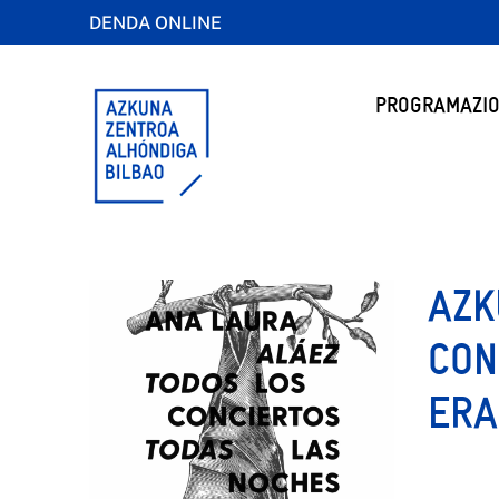
DENDA ONLINE
PROGRAMAZIO
AZK
CON
ERA