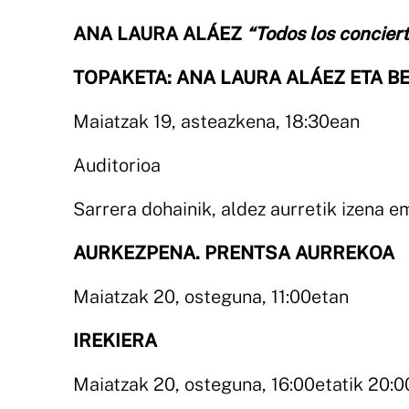
ANA LAURA ALÁEZ
“Todos los conciert
TOPAKETA: ANA LAURA ALÁEZ ETA BE
Maiatzak 19, asteazkena, 18:30ean
Auditorioa
Sarrera dohainik, aldez aurretik izena 
AURKEZPENA. PRENTSA AURREKOA
Maiatzak 20, osteguna, 11:00etan
IREKIERA
Maiatzak 20, osteguna, 16:00etatik 20:0