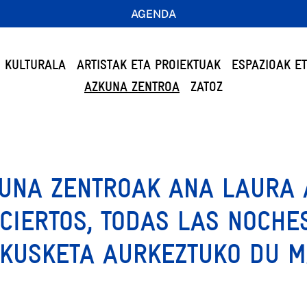
AGENDA
 KULTURALA
ARTISTAK ETA PROIEKTUAK
ESPAZIOAK E
AZKUNA ZENTROA
ZATOZ
UNA ZENTROAK ANA LAURA 
CIERTOS, TODAS LAS NOCHES
KUSKETA AURKEZTUKO DU M