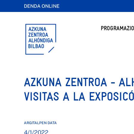
DENDA ONLINE
PROGRAMAZIO
AZKUNA ZENTROA - AL
VISITAS A LA EXPOSI
ARGITALPEN DATA
4/1/2022