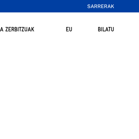
SARRERAK
TA ZERBITZUAK
EU
BILATU