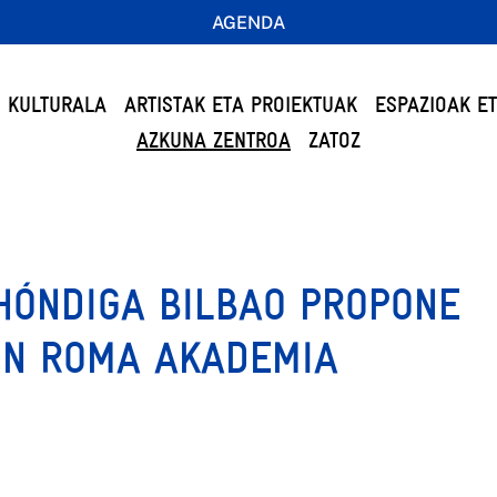
AGENDA
 KULTURALA
ARTISTAK ETA PROIEKTUAK
ESPAZIOAK E
AZKUNA ZENTROA
ZATOZ
HÓNDIGA BILBAO PROPONE
CÓN ROMA AKADEMIA