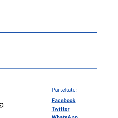
Partekatu:
Facebook
a
Twitter
WhatsApp