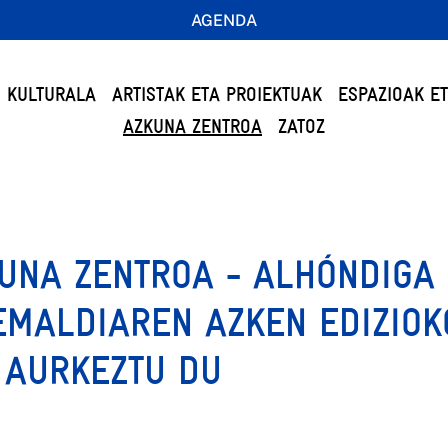
AGENDA
 KULTURALA
ARTISTAK ETA PROIEKTUAK
ESPAZIOAK E
AZKUNA ZENTROA
ZATOZ
UNA ZENTROA - ALHÓNDIGA
EMALDIAREN AZKEN EDIZIOK
 AURKEZTU DU