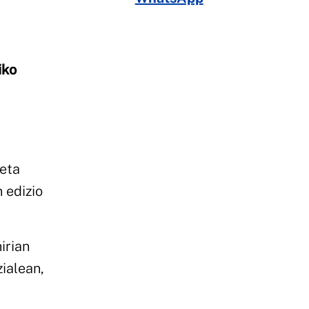
iko
 eta
 edizio
irian
zialean,