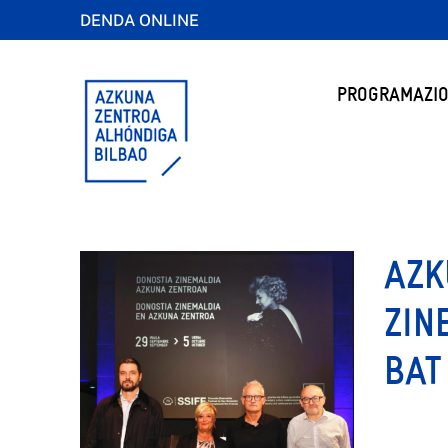
DENDA ONLINE
PROGRAMAZIO
AZK
ZIN
BAT