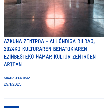
AZKUNA ZENTROA - ALHÓNDIGA BILBAO,
2024KO KULTURAREN BEHATOKIAREN
EZINBESTEKO HAMAR KULTUR ZENTROEN
ARTEAN
ARGITALPEN DATA
29/1/2025