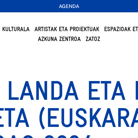
AGENDA
 KULTURALA
ARTISTAK ETA PROIEKTUAK
ESPAZIOAK E
AZKUNA ZENTROA
ZATOZ
 LANDA ETA 
TA (EUSKARA