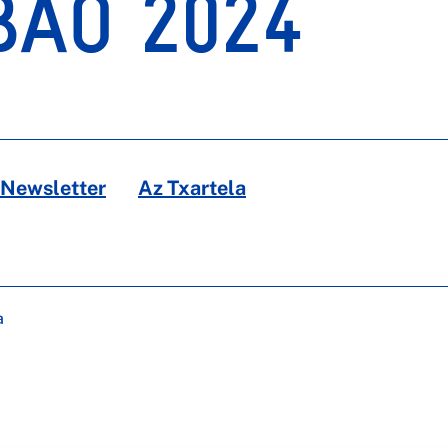
BAO 2024
Newsletter
Az Txartela
a