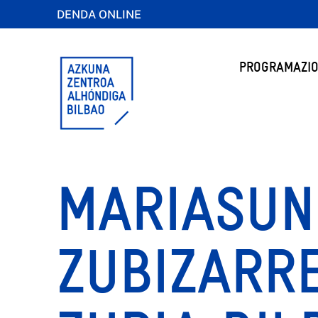
DENDA ONLINE
PROGRAMAZIO
MARIASUN
ZUBIZARRE