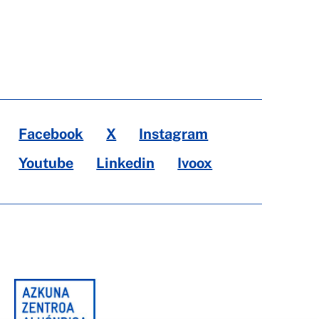
Facebook
X
Instagram
Youtube
Linkedin
Ivoox