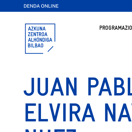
DENDA ONLINE
PROGRAMAZIO
JUAN PAB
ELVIRA NA