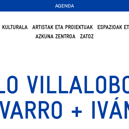
AGENDA
 KULTURALA
ARTISTAK ETA PROIEKTUAK
ESPAZIOAK E
AZKUNA ZENTROA
ZATOZ
LO VILLALOB
VARRO + IVÁ