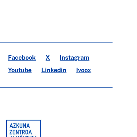
Facebook
X
Instagram
Youtube
Linkedin
Ivoox