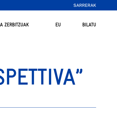
SARRERAK
TA ZERBITZUAK
EU
BILATU
SPETTIVA”