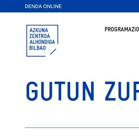
DENDA ONLINE
PROGRAMAZIO
GUTUN ZUR