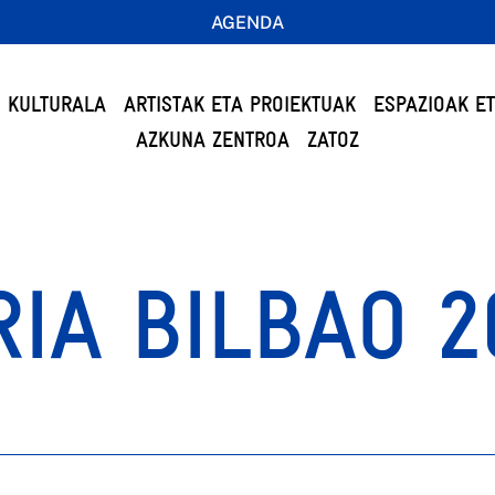
AGENDA
 KULTURALA
ARTISTAK ETA PROIEKTUAK
ESPAZIOAK E
AZKUNA ZENTROA
ZATOZ
IA BILBAO 2