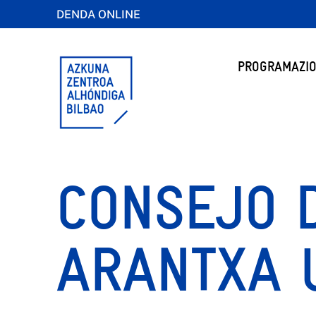
DENDA ONLINE
PROGRAMAZIO
CONSEJO D
ARANTXA 