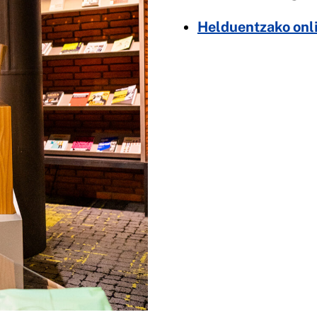
Helduentzako onl