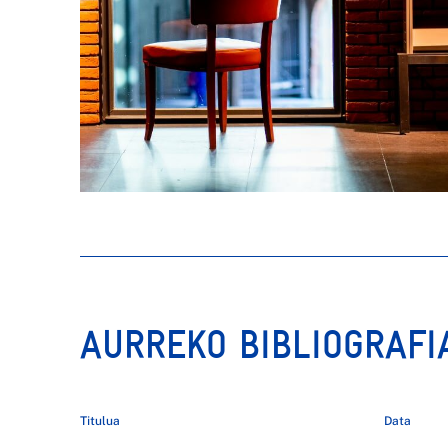
AURREKO BIBLIOGRAFI
Titulua
Data