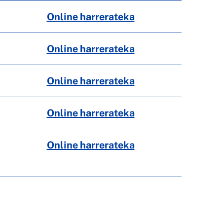
Online harrerateka
Online harrerateka
Online harrerateka
Online harrerateka
Online harrerateka