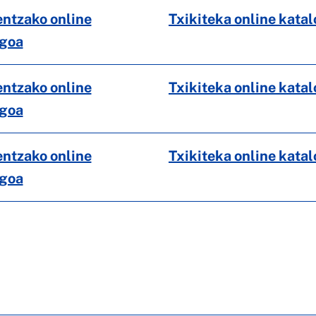
ntzako online
Txikiteka online kata
ogoa
ntzako online
Txikiteka online kata
ogoa
ntzako online
Txikiteka online kata
ogoa