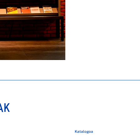
AK
Katalogoa