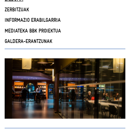
ZERBITZUAK
INFORMAZIO ERABILGARRIA
MEDIATEKA BBK PROIEKTUA
GALDERA-ERANTZUNAK